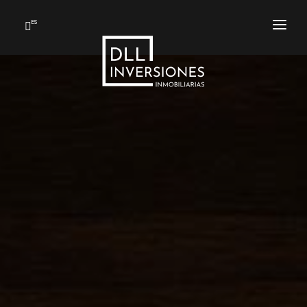
ES
INICIO
SERVICIOS
SOBRE NOSOTROS
NOTICIAS
CONTACTO