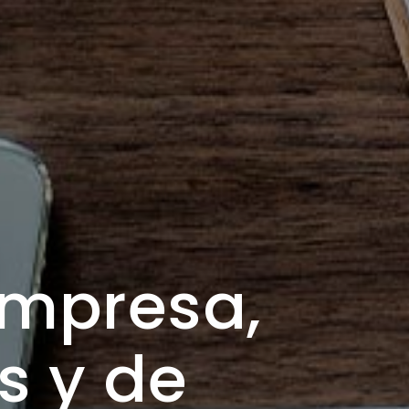
empresa,
s y de