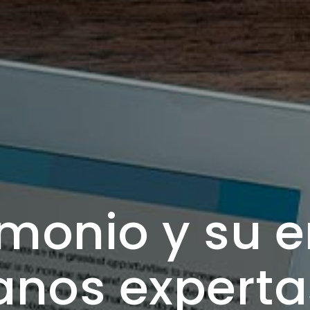
imonio y su 
nos experta