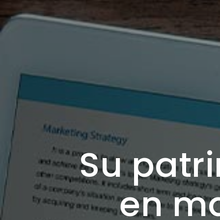
Su patr
en ma