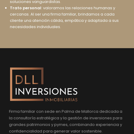
soluciones vanguardistas.
Trato personal
: valoramos las relaciones humanas y
cercanas. Al ser una firma familiar, brindamos a cada
cliente una atención cálida, empática y adaptada a sus
necesidades individuales.
Firma familiar con sede en Palma de Mallorca dedicada a
la consultoría estratégica y la gestión de inversiones para
grandes patrimonios y pymes, combinando experiencia y
confidencialidad para generar valor sostenible.